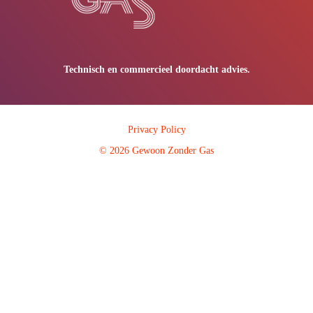
Technisch en commercieel doordacht advies.
Privacy Policy
© 2026 Gewoon Zonder Gas
gewoon zonder gas gewoon geen gas geen gas gasloos gasloos zondergas
#zondergas geen energieadvies energie huis zonder gas woning wijk gewoon zonder
gas gewoon geen gas geen gas gasloos gasloos zondergas #zondergas geen
energieadvies energie huis zonder gas woning wijk gewoon zonder gas gewoon geen
gas geen gas gasloos gasloos zondergas #zondergas geen energieadvies energie huis
zonder gas woning wijk gewoon zonder gas gewoon geen gas geen gas gasloos
gasloos zondergas #zondergas geen energieadvies energie huis zonder gas woning
wijk gewoon zonder gas gewoon geen gas geen gas gasloos gasloos zondergas
#zondergas geen energieadvies energie huis zonder gas woning wijk gewoon zonder
gas gewoon geen gas geen gas gasloos gasloos zondergas #zondergas geen