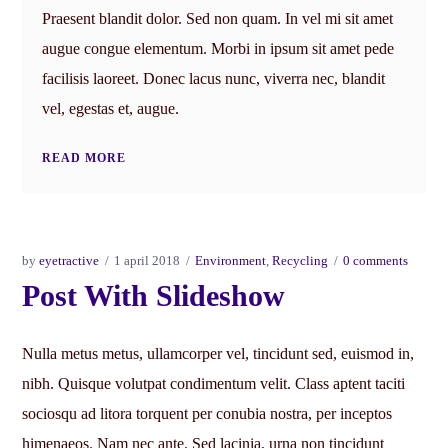
Praesent blandit dolor. Sed non quam. In vel mi sit amet
augue congue elementum. Morbi in ipsum sit amet pede
facilisis laoreet. Donec lacus nunc, viverra nec, blandit
vel, egestas et, augue.
READ MORE
by
eyetractive
1 april 2018
Environment
,
Recycling
0 comments
Post With Slideshow
Nulla metus metus, ullamcorper vel, tincidunt sed, euismod in,
nibh. Quisque volutpat condimentum velit. Class aptent taciti
sociosqu ad litora torquent per conubia nostra, per inceptos
himenaeos. Nam nec ante. Sed lacinia, urna non tincidunt