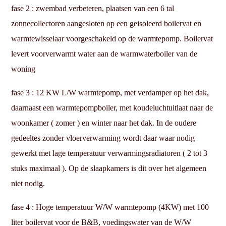
fase 2 : zwembad verbeteren, plaatsen van een 6 tal
zonnecollectoren aangesloten op een geisoleerd boilervat en
warmtewisselaar voorgeschakeld op de warmtepomp. Boilervat
levert voorverwarmt water aan de warmwaterboiler van de
woning
fase 3 : 12 KW L/W warmtepomp, met verdamper op het dak,
daarnaast een warmtepompboiler, met koudeluchtuitlaat naar de
woonkamer ( zomer ) en winter naar het dak. In de oudere
gedeeltes zonder vloerverwarming wordt daar waar nodig
gewerkt met lage temperatuur verwarmingsradiatoren ( 2 tot 3
stuks maximaal ). Op de slaapkamers is dit over het algemeen
niet nodig.
fase 4 : Hoge temperatuur W/W warmtepomp (4KW) met 100
liter boilervat voor de B&B, voedingswater van de W/W