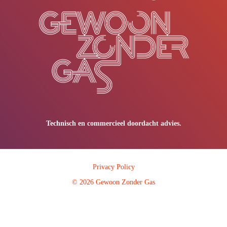
Technisch en commercieel doordacht advies.
Privacy Policy
© 2026 Gewoon Zonder Gas
gewoon zonder gas gewoon geen gas geen gas gasloos gasloos zondergas
#zondergas geen energieadvies energie huis zonder gas woning wijk gewoon zonder