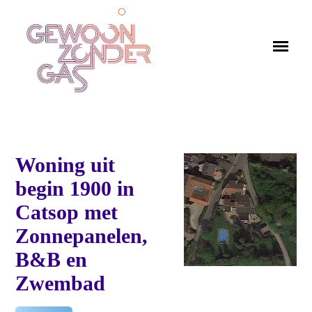
Woning uit
begin 1900 in
Catsop met
Zonnepanelen,
B&B en
Zwembad